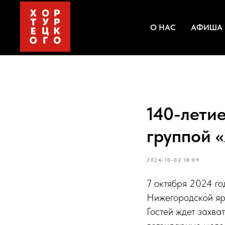
О НАС
АФИША
140-летие
группой «
2024-10-02 18:09
7 октября 2024 го
Нижегородской ярм
Гостей ждет захва