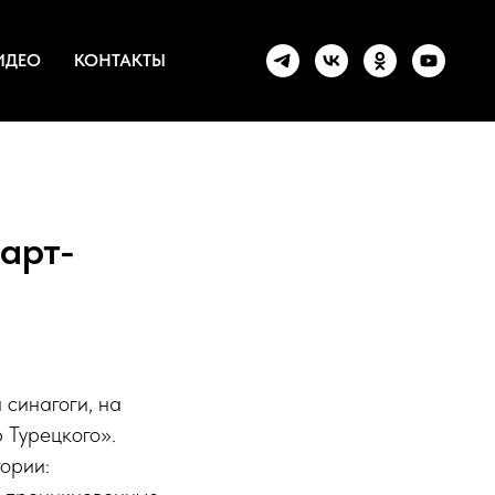
ИДЕО
КОНТАКТЫ
арт-
 синагоги, на
 Турецкого».
ории: