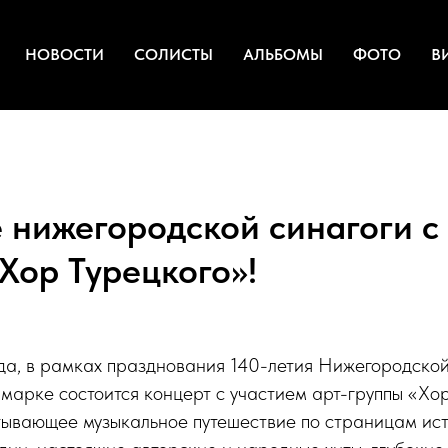
НОВОСТИ
СОЛИСТЫ
АЛЬБОМЫ
ФОТО
В
 нижегородской синагоги с 
Хор Турецкого»!
да, в рамках празднования 140-летия Нижегородской
арке состоится концерт с участием арт-группы «Хор
тывающее музыкальное путешествие по страницам ист