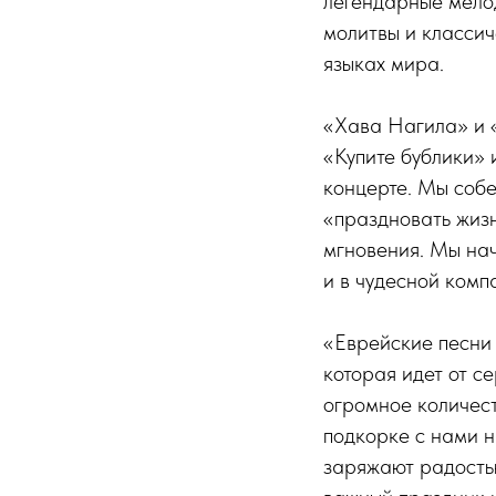
легендарные мелод
молитвы и классич
языках мира.
«Хава Нагила» и 
«Купите бублики» 
концерте. Мы собе
«праздновать жизн
мгновения. Мы на
и в чудесной комп
«Еврейские песни 
которая идет от с
огромное количест
подкорке с нами н
заряжают радостью