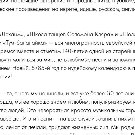
ии, настоящие авторские и народные хиты, глубокие
еские произведения на иврите, идише, русском, англ
«Лехаим», «Школа танцев Соломона Кляра» и «Шоло
и «Тум-балалайка» — вся многогранность еврейской 
ремся вместе и отметим 140-летие одной из старейши
ь» и молиться за мир, петь любимые песни и запомин
чнем Новый, 5785-й год по иудейскому календарю в 
ании!
— то, с чего мы начинали, и вот уже более 30 лет они
ердца, мы ее хорошо знаем и любим, популяризируем 
во людей. Это невероятная красота музыкальных гар
авсегда. И эти песни — на все случаи жизни: в них мн
, лечат от печали, придают жизненных сил. Мы рады 