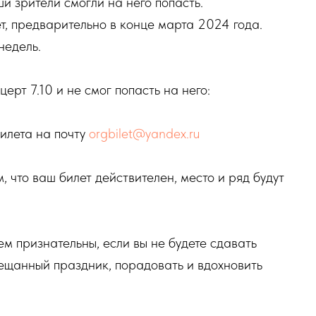
ши зрители смогли на него попасть.
т, предварительно в конце марта 2024 года.
недель.
церт 7.10 и не смог попасть на него:
илета на почту
orgbilet@yandex.ru
 что ваш билет действителен, место и ряд будут
 признательны, если вы не будете сдавать
ещанный праздник, порадовать и вдохновить