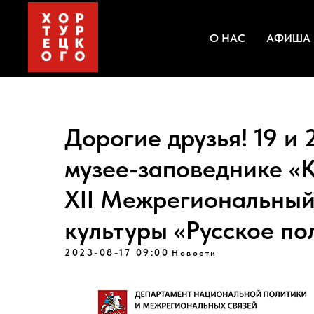
О НАС
АФИША
Дорогие друзья! 19 и 
музее-заповеднике «
XII Межрегиональный
культуры «Русское по
2023-08-17 09:00
Новости