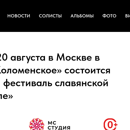
НОВОСТИ
СОЛИСТЫ
АЛЬБОМЫ
ФОТО
В
20 августа в Москве в
Коломенское» состоится
 фестиваль славянской
ле»