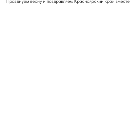
Празднуем весну и поздравляем Красноярский край вместе