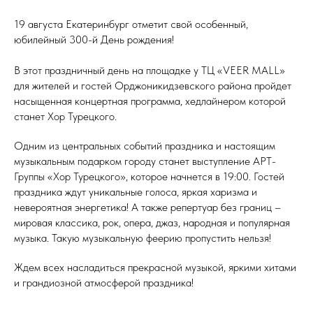
19 августа Екатеринбург отметит свой особенный,
юбилейный 300-й День рождения!
В этот праздничный день на площадке у ТЦ «VEER MALL»
для жителей и гостей Орджоникидзевского района пройдет
насыщенная концертная программа, хедлайнером которой
станет Хор Турецкого.
Одним из центральных событий праздника и настоящим
музыкальным подарком городу станет выступление АРТ-
Группы «Хор Турецкого», которое начнется в 19:00. Гостей
праздника ждут уникальные голоса, яркая харизма и
невероятная энергетика! А также репертуар без границ –
мировая классика, рок, опера, джаз, народная и популярная
музыка. Такую музыкальную феерию пропустить нельзя!
Ждем всех насладиться прекрасной музыкой, яркими хитами
и грандиозной атмосферой праздника!