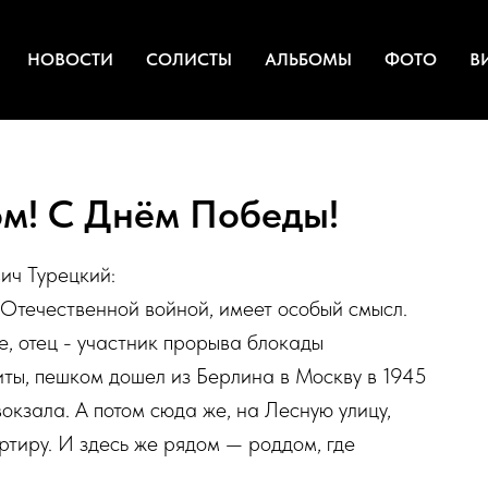
НОВОСТИ
СОЛИСТЫ
АЛЬБОМЫ
ФОТО
В
м! С Днём Победы!
ич Турецкий:
й Отечественной войной, имеет особый смысл.
, отец - участник прорыва блокады
иты, пешком дошел из Берлина в Москву в 1945
вокзала. А потом сюда же, на Лесную улицу,
ртиру. И здесь же рядом — роддом, где