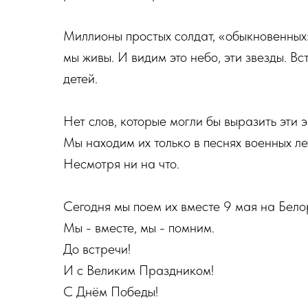
Миллионы простых солдат, «обыкновенных
мы живы. И видим это небо, эти звезды. В
детей.
Нет слов, которые могли бы выразить эти 
Мы находим их только в песнях военных лет
Несмотря ни на что.
Сегодня мы поем их вместе 9 мая на Бело
Мы - вместе, мы - помним.
До встречи!
И с Великим Праздником!
С Днём Победы!