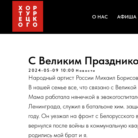
О НАС
АФИША
С Великим Празднико
2024-05-09 10:00
Новости
Народный артист России Михаил Борисов
В нашей семье все, что связано с Велико
Мама работала нянечкой в эвакогоспитале
Ленинграда, служил в батальоне хим. защ
году. Он уезжал на фронт с Белорусского 
вернулся после войны в коммунальную ква
родились мой брат и я.