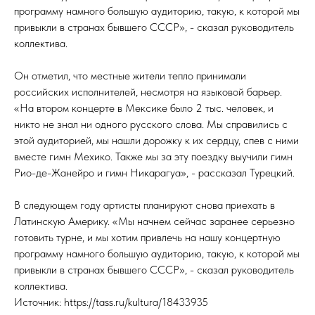
программу намного большую аудиторию, такую, к которой мы
привыкли в странах бывшего СССР», - сказал руководитель
коллектива.
Он отметил, что местные жители тепло принимали
российских исполнителей, несмотря на языковой барьер.
«На втором концерте в Мексике было 2 тыс. человек, и
никто не знал ни одного русского слова. Мы справились с
этой аудиторией, мы нашли дорожку к их сердцу, спев с ними
вместе гимн Мехико. Также мы за эту поездку выучили гимн
Рио-де-Жанейро и гимн Никарагуа», - рассказал Турецкий.
В следующем году артисты планируют снова приехать в
Латинскую Америку. «Мы начнем сейчас заранее серьезно
готовить турне, и мы хотим привлечь на нашу концертную
программу намного большую аудиторию, такую, к которой мы
привыкли в странах бывшего СССР», - сказал руководитель
коллектива.
Источник: https://tass.ru/kultura/18433935