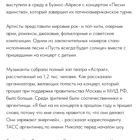
выступили в среду в Буэнос-Айресе с концертом «Песни
единства», который завершил их латиноамериканское турне.
Артисты представили мировые рок- и поп-хиты, оперные
арии, романсы, джазовые, фольклорные и советские
композиции. Одним из заключительных номеров стало
исполнение песни «Пусть всегда будет солнце» вместе с
пришедшими на концерт с детьми.
Музыканты собрали полный зал театра «Астрал»,
рассчитанный на 1,2 тыс. человек. Как рассказали
организаторы, желающих попасть на концерт, который
прошел при поддержке правительства Москвы и МИД РФ,
было больше. Среди зрителей были соотечественники и
аргентинцы. «Я был на их концерте в прошлом году и пришел
снова, потому что мне очень нравится то, что они делают.
Они заряжают энергией», - рассказал корреспонденту
ТАСС аргентинец по имени Николас перед началом шоу.