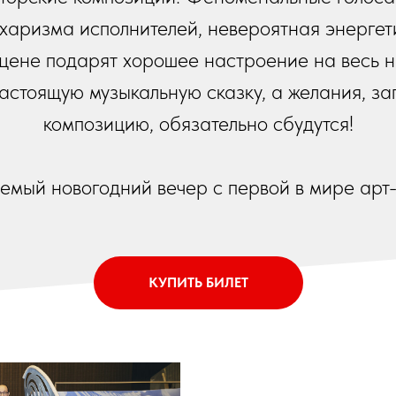
 харизма исполнителей, невероятная энергет
цене подарят хорошее настроение на весь 
настоящую музыкальную сказку, а желания, 
композицию, обязательно сбудутся!
мый новогодний вечер c первой в мире арт-
КУПИТЬ БИЛЕТ