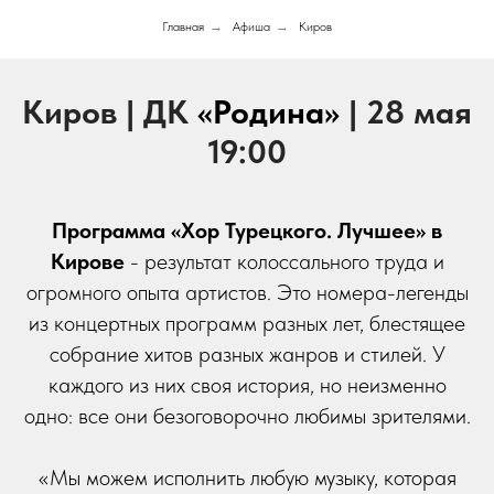
Главная
→
Афиша
→
Киров
Киров | ДК
«Родина»
| 28 мая
19:00
Программа «Хор Турецкого. Лучшее» в
Кирове
- результат колоссального труда и
огромного опыта артистов. Это номера-легенды
из концертных программ разных лет, блестящее
собрание хитов разных жанров и стилей. У
каждого из них своя история, но неизменно
одно: все они безоговорочно любимы зрителями.
«Мы можем исполнить любую музыку, которая